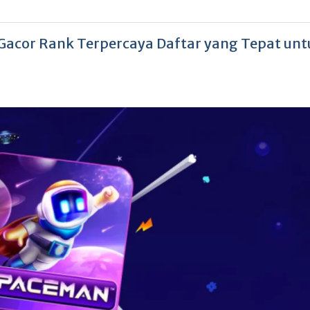
 Gacor Rank Terpercaya Daftar yang Tepat unt