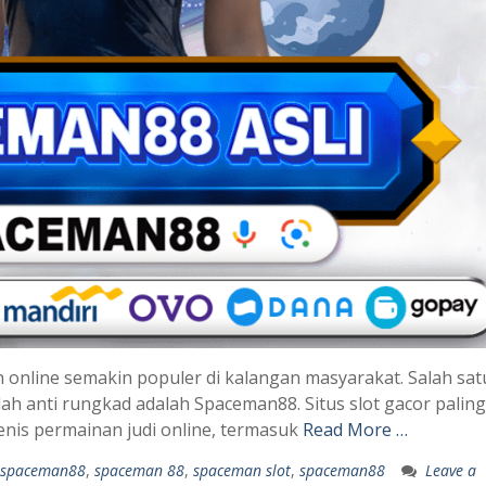
ian online semakin populer di kalangan masyarakat. Salah sa
h anti rungkad adalah Spaceman88. Situs slot gacor paling
is permainan judi online, termasuk
Read More …
s spaceman88
,
spaceman 88
,
spaceman slot
,
spaceman88
Leave a