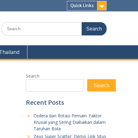
Quick Links
Search
for:
 Thailand
Search
Search
Recent Posts
Cedera dan Rotasi Pemain: Faktor
Krusial yang Sering Diabaikan dalam
Taruhan Bola
Zeus Super Scatter: Demo Link Situs