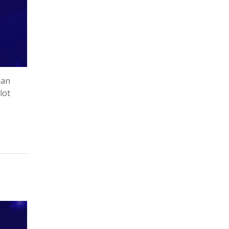
dan
lot