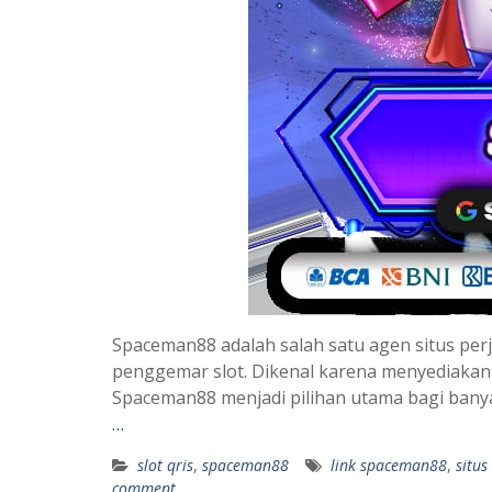
Spaceman88 adalah salah satu agen situs perj
penggemar slot. Dikenal karena menyediakan
Spaceman88 menjadi pilihan utama bagi ban
…
slot qris
,
spaceman88
link spaceman88
,
situ
comment