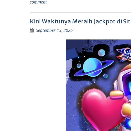
comment
Kini Waktunya Meraih Jackpot di Sit
September 13, 2025