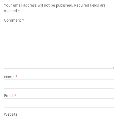
Your email address will not be published.
Required fields are
marked
*
Comment
*
Name
*
Email
*
Website