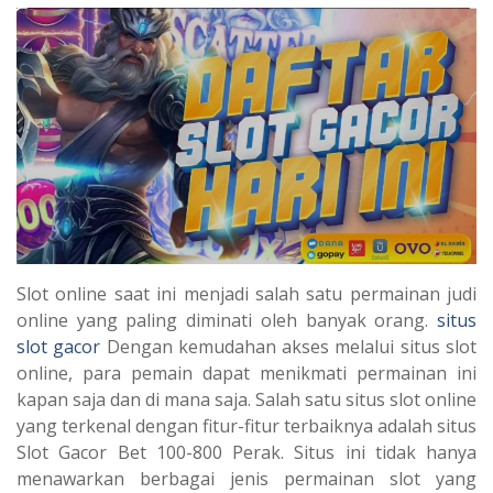
Slot online saat ini menjadi salah satu permainan judi
online yang paling diminati oleh banyak orang.
situs
slot gacor
Dengan kemudahan akses melalui situs slot
online, para pemain dapat menikmati permainan ini
kapan saja dan di mana saja. Salah satu situs slot online
yang terkenal dengan fitur-fitur terbaiknya adalah situs
Slot Gacor Bet 100-800 Perak. Situs ini tidak hanya
menawarkan berbagai jenis permainan slot yang