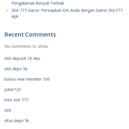
Pengalaman Berjudi Terbaik
Slot 777 Gacor: Persiapkan Diri Anda dengan Game Slot777
Apk
Recent Comments
No comments to show.
slot deposit 10 ribu
slot depo 5k
bonus new member 100
joker123
toto slot 777
slot
situs depo 5k