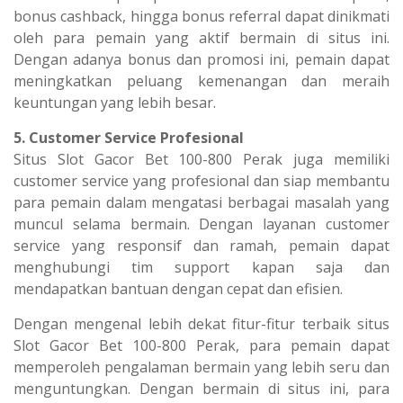
bonus cashback, hingga bonus referral dapat dinikmati
oleh para pemain yang aktif bermain di situs ini.
Dengan adanya bonus dan promosi ini, pemain dapat
meningkatkan peluang kemenangan dan meraih
keuntungan yang lebih besar.
5. Customer Service Profesional
Situs Slot Gacor Bet 100-800 Perak juga memiliki
customer service yang profesional dan siap membantu
para pemain dalam mengatasi berbagai masalah yang
muncul selama bermain. Dengan layanan customer
service yang responsif dan ramah, pemain dapat
menghubungi tim support kapan saja dan
mendapatkan bantuan dengan cepat dan efisien.
Dengan mengenal lebih dekat fitur-fitur terbaik situs
Slot Gacor Bet 100-800 Perak, para pemain dapat
memperoleh pengalaman bermain yang lebih seru dan
menguntungkan. Dengan bermain di situs ini, para