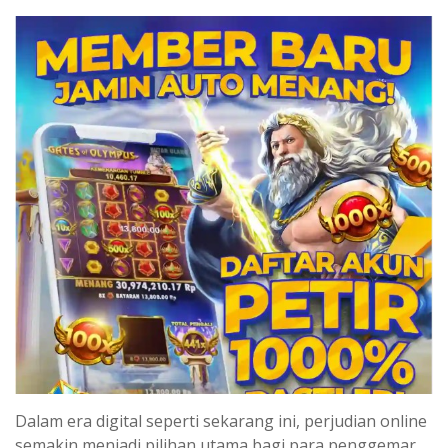
Dalam era digital seperti sekarang ini, perjudian online
semakin menjadi pilihan utama bagi para penggemar