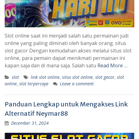
Slot online saat ini menjadi salah satu permainan judi
online yang paling diminati oleh banyak orang. situs
slot gacor Dengan kemudahan akses melalui situs slot
online, para pemain dapat menikmati permainan ini
kapan saja dan di mana saja. Salah satu
Read More …
slot
link slot online
,
situs slot online
,
slot gacor
,
slot
online
,
slot terpercaya
Leave a comment
Panduan Lengkap untuk Mengakses Link
Alternatif Neymar88
December 31, 2024