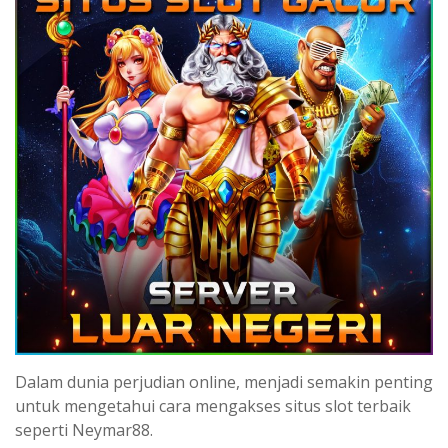
Dalam dunia perjudian online, menjadi semakin penting
untuk mengetahui cara mengakses situs slot terbaik
seperti Neymar88.