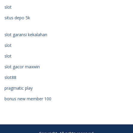
slot
situs depo 5k
slot garansi kekalahan
slot
slot
slot gacor maxwin
slot88
pragmatic play
bonus new member 100