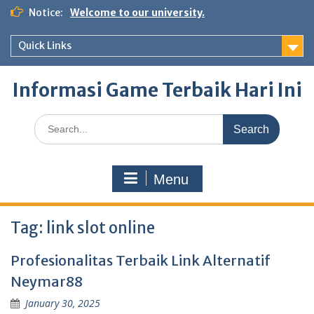
Skip
Notice:
Welcome to our university.
to
content
Quick Links
Informasi Game Terbaik Hari Ini
Search
for:
Menu
Tag:
link slot online
Profesionalitas Terbaik Link Alternatif
Neymar88
January 30, 2025