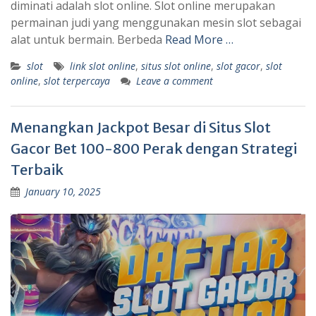
diminati adalah slot online. Slot online merupakan
permainan judi yang menggunakan mesin slot sebagai
alat untuk bermain. Berbeda
Read More …
slot
link slot online
,
situs slot online
,
slot gacor
,
slot
online
,
slot terpercaya
Leave a comment
Menangkan Jackpot Besar di Situs Slot
Gacor Bet 100-800 Perak dengan Strategi
Terbaik
January 10, 2025