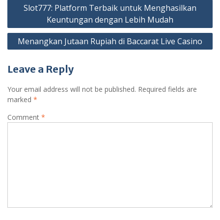
Post
Slot777: Platform Terbaik untuk Menghasilkan
navigation
Keuntungan dengan Lebih Mudah
Menangkan Jutaan Rupiah di Baccarat Live Casino
Leave a Reply
Your email address will not be published.
Required fields are
marked
*
Comment
*