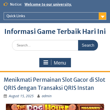
Skip
Notice:
Welcome to our university.
to
content
Quick Links
Informasi Game Terbaik Hari Ini
Search
for:
Menu
Menikmati Permainan Slot Gacor di Slot
QRIS dengan Transaksi QRIS Instan
August 15, 2025
admin