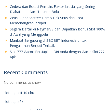
Cedera dan Rotasi Pemain: Faktor Krusial yang Sering
Diabaikan dalam Taruhan Bola
Zeus Super Scatter: Demo Link Situs dan Cara
Memenangkan Jackpot
Segera Daftar di Neymar88 dan Dapatkan Bonus Slot 100%
di Awal yang Menggoda
Manfaat Bergabung di SBOBET Indonesia untuk
Pengalaman Berjudi Terbaik
Slot 777 Gacor: Persiapkan Diri Anda dengan Game Slot777
Apk
Recent Comments
No comments to show.
slot deposit 10 ribu
slot depo 5k