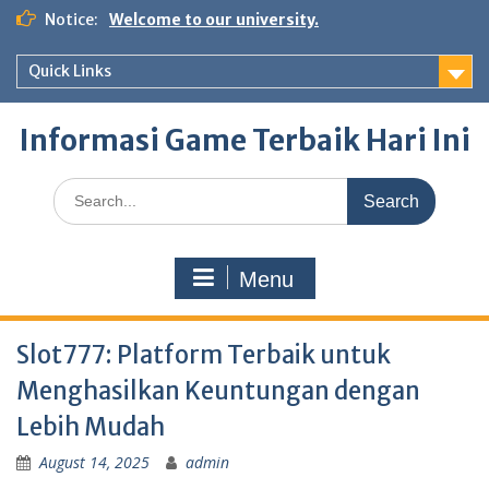
Skip
Notice:
Welcome to our university.
to
content
Quick Links
Informasi Game Terbaik Hari Ini
Search
for:
Menu
Slot777: Platform Terbaik untuk
Menghasilkan Keuntungan dengan
Lebih Mudah
August 14, 2025
admin