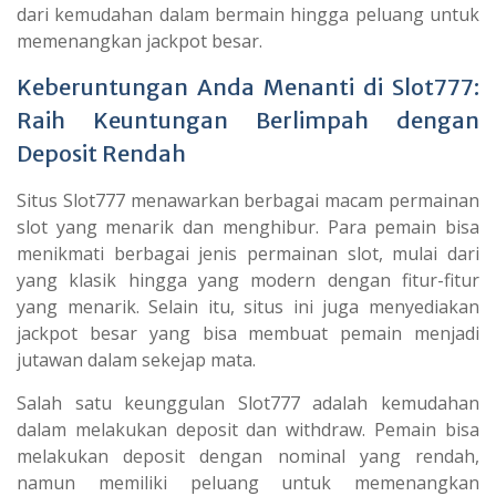
dari kemudahan dalam bermain hingga peluang untuk
memenangkan jackpot besar.
Keberuntungan Anda Menanti di Slot777:
Raih Keuntungan Berlimpah dengan
Deposit Rendah
Situs Slot777 menawarkan berbagai macam permainan
slot yang menarik dan menghibur. Para pemain bisa
menikmati berbagai jenis permainan slot, mulai dari
yang klasik hingga yang modern dengan fitur-fitur
yang menarik. Selain itu, situs ini juga menyediakan
jackpot besar yang bisa membuat pemain menjadi
jutawan dalam sekejap mata.
Salah satu keunggulan Slot777 adalah kemudahan
dalam melakukan deposit dan withdraw. Pemain bisa
melakukan deposit dengan nominal yang rendah,
namun memiliki peluang untuk memenangkan