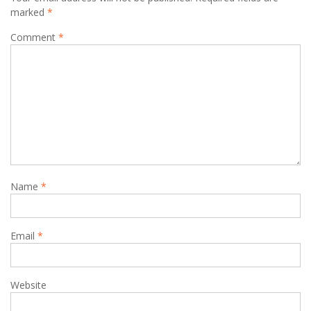
marked
*
Comment
*
Name
*
Email
*
Website