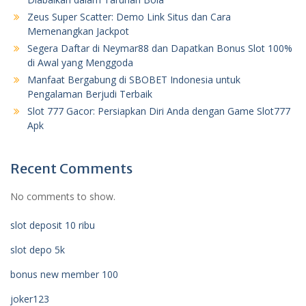
Zeus Super Scatter: Demo Link Situs dan Cara
Memenangkan Jackpot
Segera Daftar di Neymar88 dan Dapatkan Bonus Slot 100%
di Awal yang Menggoda
Manfaat Bergabung di SBOBET Indonesia untuk
Pengalaman Berjudi Terbaik
Slot 777 Gacor: Persiapkan Diri Anda dengan Game Slot777
Apk
Recent Comments
No comments to show.
slot deposit 10 ribu
slot depo 5k
bonus new member 100
joker123