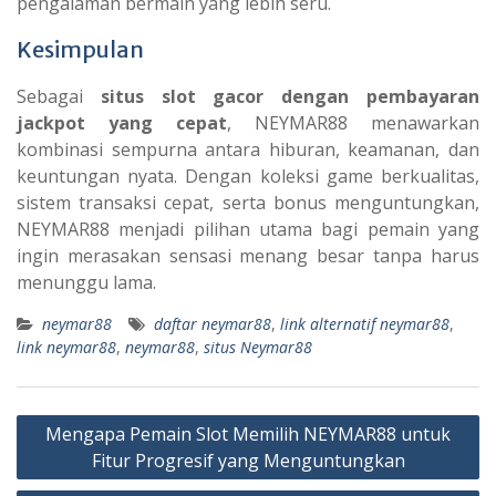
pengalaman bermain yang lebih seru.
Kesimpulan
Sebagai
situs slot gacor dengan pembayaran
jackpot yang cepat
, NEYMAR88 menawarkan
kombinasi sempurna antara hiburan, keamanan, dan
keuntungan nyata. Dengan koleksi game berkualitas,
sistem transaksi cepat, serta bonus menguntungkan,
NEYMAR88 menjadi pilihan utama bagi pemain yang
ingin merasakan sensasi menang besar tanpa harus
menunggu lama.
neymar88
daftar neymar88
,
link alternatif neymar88
,
link neymar88
,
neymar88
,
situs Neymar88
Post
Mengapa Pemain Slot Memilih NEYMAR88 untuk
navigation
Fitur Progresif yang Menguntungkan