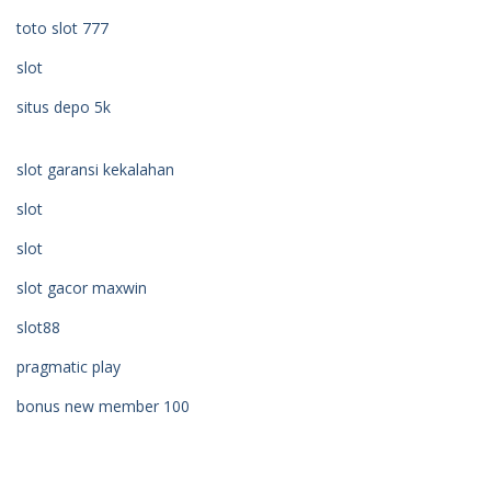
toto slot 777
slot
situs depo 5k
slot garansi kekalahan
slot
slot
slot gacor maxwin
slot88
pragmatic play
bonus new member 100