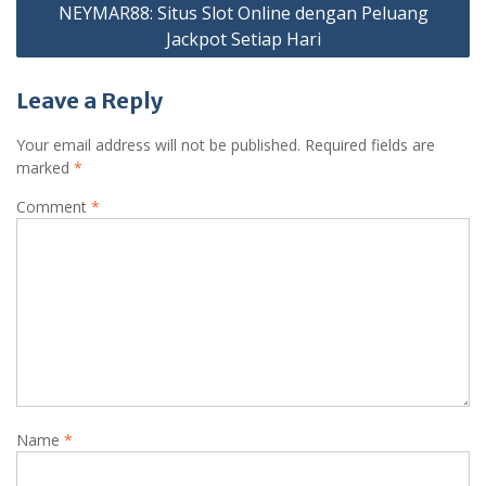
NEYMAR88: Situs Slot Online dengan Peluang
Jackpot Setiap Hari
Leave a Reply
Your email address will not be published.
Required fields are
marked
*
Comment
*
Name
*