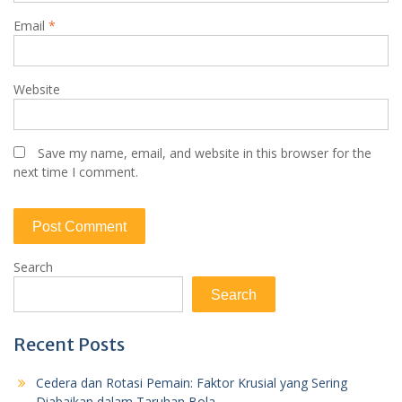
Email
*
Website
Save my name, email, and website in this browser for the
next time I comment.
Search
Search
Recent Posts
Cedera dan Rotasi Pemain: Faktor Krusial yang Sering
Diabaikan dalam Taruhan Bola