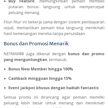
Buy Feature
: memungkinkan pemain membeli
putaran bonus langsung untuk mempercepat
peluang menang.
Fitur-fitur ini bekerja sama dengan sistem pembayaran
cepat, memastikan pemain bisa langsung menikmati
hasil kemenangan mereka tanpa penundaan.
Bonus dan Promosi Menarik
NEYMAR88 juga dikenal dengan
bonus dan promo
yang menguntungkan
, termasuk:
Bonus New Member hingga 100%
Cashback mingguan hingga 15%
Event jackpot khusus dengan hadiah fantastis
Semua promo ini dirancang agar pemain memiliki
peluang lebih besar untuk menang dan menikmati