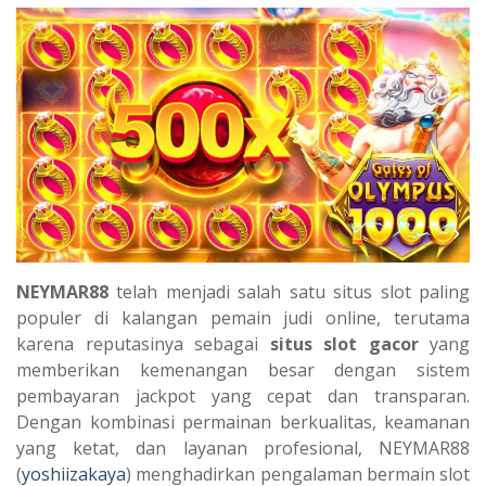
NEYMAR88
telah menjadi salah satu situs slot paling
populer di kalangan pemain judi online, terutama
karena reputasinya sebagai
situs slot gacor
yang
memberikan kemenangan besar dengan sistem
pembayaran jackpot yang cepat dan transparan.
Dengan kombinasi permainan berkualitas, keamanan
yang ketat, dan layanan profesional, NEYMAR88
(
yoshiizakaya
) menghadirkan pengalaman bermain slot