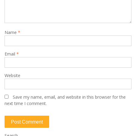
Name
*
Email
*
Website
Save my name, email, and website in this browser for the
next time I comment.
Search