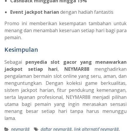
Cashback mingguan hingga 15%
Event jackpot harian
dengan hadiah fantastis
Promo ini memberikan kesempatan tambahan untuk
menang dan menambah keseruan setiap hari bagi para
pemain.
Kesimpulan
Sebagai
penyedia slot gacor yang menawarkan
jackpot setiap hari
,
NEYMAR88
menghadirkan
pengalaman bermain slot online yang seru, aman, dan
menguntungkan. Dengan koleksi game berkualitas,
sistem jackpot harian, fitur pendukung kemenangan,
serta layanan profesional, NEYMAR88 menjadi pilihan
utama bagi pemain yang ingin merasakan sensasi
menang besar setiap hari tanpa harus menunggu
lama.
neymar88
daftar neymar88
,
link alternatif neymar88
,