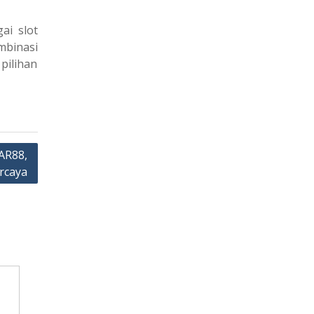
ai slot
mbinasi
pilihan
AR88,
rcaya