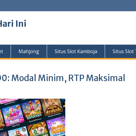
ari Ini
et
Mahjong
Situs Slot Kamboja
Situs Slot
00: Modal Minim, RTP Maksimal