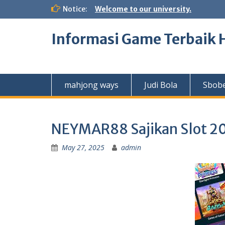
Skip
Notice:
Welcome to our university.
to
content
Informasi Game Terbaik H
mahjong ways
Judi Bola
Sbob
NEYMAR88 Sajikan Slot 2
May 27, 2025
admin