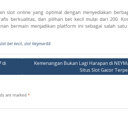
slot online yang optimal dengan menyediakan berbag
fis berkualitas, dan pilihan bet kecil mulai dari 200. Ko
n bermain menjadikan platform ini sebagai salah satu 
slot bet kecil
,
slot Neymar88
 di
Kemenangan Bukan Lagi Harapan di NEYM
Situs Slot Gacor Terpe
elds are marked
*