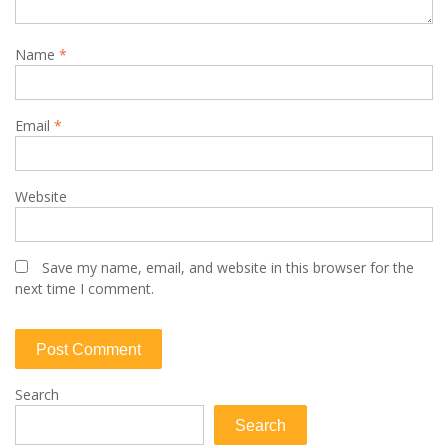
Name
*
Email
*
Website
Save my name, email, and website in this browser for the
next time I comment.
Search
Search