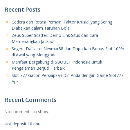
Recent Posts
Cedera dan Rotasi Pemain: Faktor Krusial yang Sering
Diabaikan dalam Taruhan Bola
Zeus Super Scatter: Demo Link Situs dan Cara
Memenangkan Jackpot
Segera Daftar di Neymar88 dan Dapatkan Bonus Slot 100%
di Awal yang Menggoda
Manfaat Bergabung di SBOBET Indonesia untuk
Pengalaman Berjudi Terbaik
Slot 777 Gacor: Persiapkan Diri Anda dengan Game Slot777
Apk
Recent Comments
No comments to show.
slot deposit 10 ribu