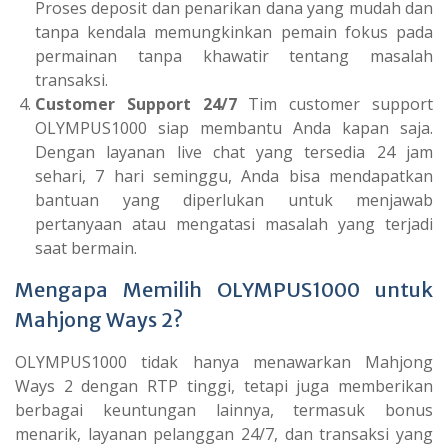
Proses deposit dan penarikan dana yang mudah dan
tanpa kendala memungkinkan pemain fokus pada
permainan tanpa khawatir tentang masalah
transaksi.
Customer Support 24/7
Tim customer support
OLYMPUS1000 siap membantu Anda kapan saja.
Dengan layanan live chat yang tersedia 24 jam
sehari, 7 hari seminggu, Anda bisa mendapatkan
bantuan yang diperlukan untuk menjawab
pertanyaan atau mengatasi masalah yang terjadi
saat bermain.
Mengapa Memilih OLYMPUS1000 untuk
Mahjong Ways 2?
OLYMPUS1000 tidak hanya menawarkan Mahjong
Ways 2 dengan RTP tinggi, tetapi juga memberikan
berbagai keuntungan lainnya, termasuk bonus
menarik, layanan pelanggan 24/7, dan transaksi yang