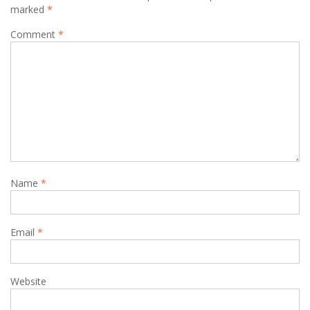
marked
*
Comment
*
Name
*
Email
*
Website