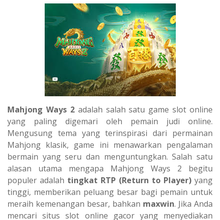
Mahjong Ways 2
adalah salah satu game slot online
yang paling digemari oleh pemain judi online.
Mengusung tema yang terinspirasi dari permainan
Mahjong klasik, game ini menawarkan pengalaman
bermain yang seru dan menguntungkan. Salah satu
alasan utama mengapa Mahjong Ways 2 begitu
populer adalah
tingkat RTP (Return to Player)
yang
tinggi, memberikan peluang besar bagi pemain untuk
meraih kemenangan besar, bahkan
maxwin
. Jika Anda
mencari situs slot online gacor yang menyediakan