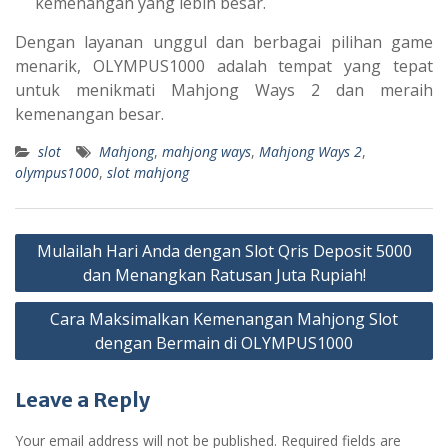
kemenangan yang lebih besar.
Dengan layanan unggul dan berbagai pilihan game
menarik, OLYMPUS1000 adalah tempat yang tepat
untuk menikmati Mahjong Ways 2 dan meraih
kemenangan besar.
slot
Mahjong
,
mahjong ways
,
Mahjong Ways 2
,
olympus1000
,
slot mahjong
Post
Mulailah Hari Anda dengan Slot Qris Deposit 5000
navigation
dan Menangkan Ratusan Juta Rupiah!
Cara Maksimalkan Kemenangan Mahjong Slot
dengan Bermain di OLYMPUS1000
Leave a Reply
Your email address will not be published.
Required fields are