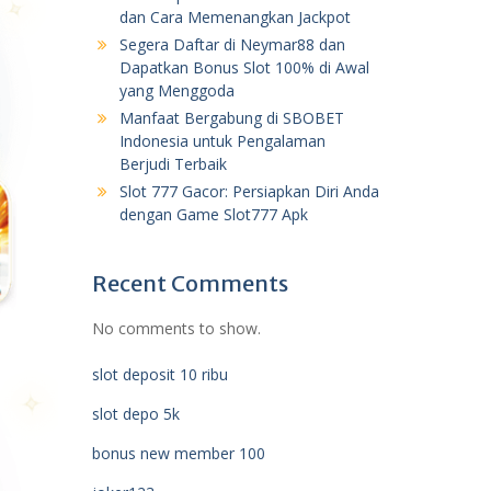
dan Cara Memenangkan Jackpot
Segera Daftar di Neymar88 dan
Dapatkan Bonus Slot 100% di Awal
yang Menggoda
Manfaat Bergabung di SBOBET
Indonesia untuk Pengalaman
Berjudi Terbaik
Slot 777 Gacor: Persiapkan Diri Anda
dengan Game Slot777 Apk
Recent Comments
No comments to show.
slot deposit 10 ribu
slot depo 5k
bonus new member 100