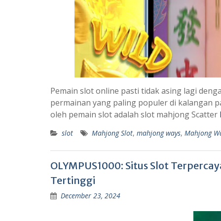
Pemain slot online pasti tidak asing lagi den
permainan yang paling populer di kalangan pa
oleh pemain slot adalah slot mahjong Scatter
slot
Mahjong Slot
,
mahjong ways
,
Mahjong Wa
OLYMPUS1000: Situs Slot Terperca
Tertinggi
December 23, 2024