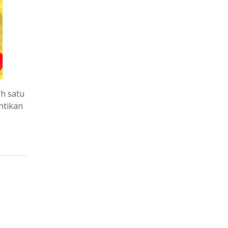
ah satu
ntikan