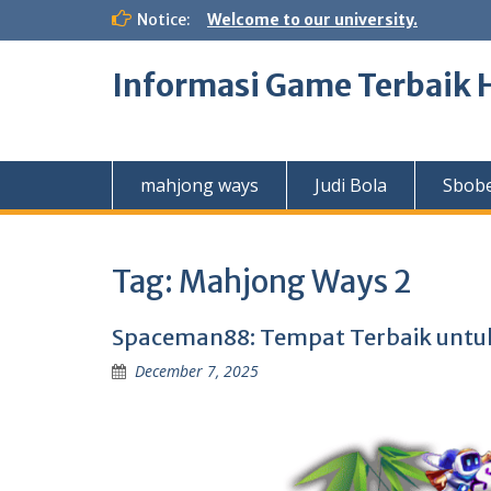
Skip
Notice:
Welcome to our university.
to
content
Informasi Game Terbaik H
mahjong ways
Judi Bola
Sbob
Tag:
Mahjong Ways 2
Spaceman88: Tempat Terbaik untuk
December 7, 2025