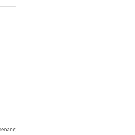
 menang