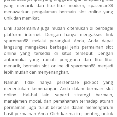
yang menarik dan fitur-fitur modern, spaceman88
menawarkan pengalaman bermain slot online yang
unik dan memikat.
Link spaceman88 juga mudah ditemukan di berbagai
platform internet. Dengan hanya mengakses link
spaceman88 melalui perangkat Anda, Anda dapat
langsung mengakses berbagai jenis permainan slot
online yang tersedia di situs tersebut. Dengan
antarmuka yang ramah pengguna dan fitur-fitur
menarik, bermain slot online di spaceman88 menjadi
lebih mudah dan menyenangkan.
Namun, tidak hanya persentase jackpot yang
menentukan kemenangan Anda dalam bermain slot
online. Hal-hal lain seperti strategi bermain,
manajemen modal, dan pemahaman terhadap aturan
permainan juga turut berperan dalam memengaruhi
hasil permainan Anda. Oleh karena itu, penting untuk