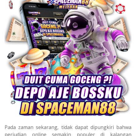
Pada zaman sekarang, tidak dapat dipungkiri bahwa
perjudian online semakin populer di kalangan