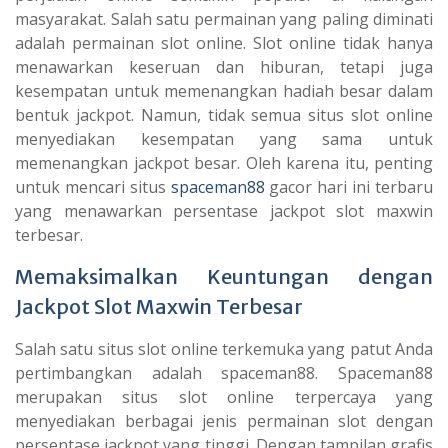
masyarakat. Salah satu permainan yang paling diminati
adalah permainan slot online. Slot online tidak hanya
menawarkan keseruan dan hiburan, tetapi juga
kesempatan untuk memenangkan hadiah besar dalam
bentuk jackpot. Namun, tidak semua situs slot online
menyediakan kesempatan yang sama untuk
memenangkan jackpot besar. Oleh karena itu, penting
untuk mencari situs
spaceman88
gacor hari ini terbaru
yang menawarkan persentase jackpot slot maxwin
terbesar.
Memaksimalkan Keuntungan dengan
Jackpot Slot Maxwin Terbesar
Salah satu situs slot online terkemuka yang patut Anda
pertimbangkan adalah spaceman88. Spaceman88
merupakan situs slot online terpercaya yang
menyediakan berbagai jenis permainan slot dengan
persentase jackpot yang tinggi. Dengan tampilan grafis