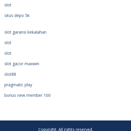
slot
situs depo 5k
slot garansi kekalahan
slot
slot
slot gacor maxwin
slot88
pragmatic play
bonus new member 100
Copyright. All rights reserved.