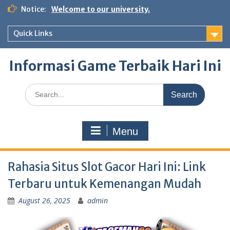
Skip
Notice:
Welcome to our university.
to
content
Quick Links
Informasi Game Terbaik Hari Ini
Search
for:
Menu
Rahasia Situs Slot Gacor Hari Ini: Link
Terbaru untuk Kemenangan Mudah
August 26, 2025
admin