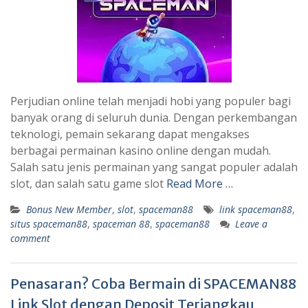
Perjudian online telah menjadi hobi yang populer bagi
banyak orang di seluruh dunia. Dengan perkembangan
teknologi, pemain sekarang dapat mengakses
berbagai permainan kasino online dengan mudah.
Salah satu jenis permainan yang sangat populer adalah
slot, dan salah satu game slot
Read More …
Bonus New Member
,
slot
,
spaceman88
link spaceman88
,
situs spaceman88
,
spaceman 88
,
spaceman88
Leave a
comment
Penasaran? Coba Bermain di SPACEMAN88
Link Slot dengan Deposit Terjangkau