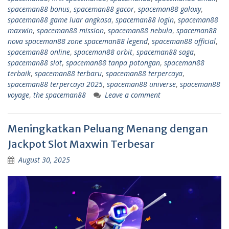
spaceman88 bonus
,
spaceman88 gacor
,
spaceman88 galaxy
,
spaceman88 game luar angkasa
,
spaceman88 login
,
spaceman88
maxwin
,
spaceman88 mission
,
spaceman88 nebula
,
spaceman88
nova spaceman88 zone spaceman88 legend
,
spaceman88 official
,
spaceman88 online
,
spaceman88 orbit
,
spaceman88 saga
,
spaceman88 slot
,
spaceman88 tanpa potongan
,
spaceman88
terbaik
,
spaceman88 terbaru
,
spaceman88 terpercaya
,
spaceman88 terpercaya 2025
,
spaceman88 universe
,
spaceman88
voyage
,
the spaceman88
Leave a comment
Meningkatkan Peluang Menang dengan
Jackpot Slot Maxwin Terbesar
August 30, 2025