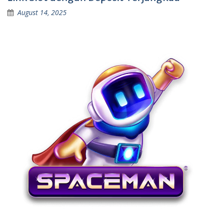
August 14, 2025