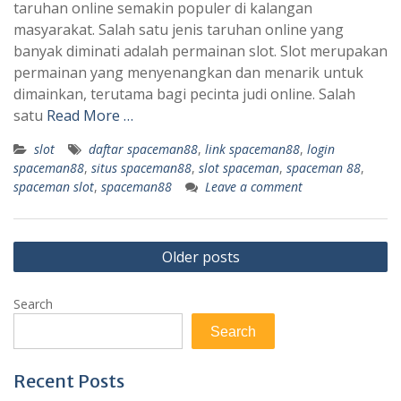
taruhan online semakin populer di kalangan
masyarakat. Salah satu jenis taruhan online yang
banyak diminati adalah permainan slot. Slot merupakan
permainan yang menyenangkan dan menarik untuk
dimainkan, terutama bagi pecinta judi online. Salah
satu
Read More …
slot
daftar spaceman88
,
link spaceman88
,
login
spaceman88
,
situs spaceman88
,
slot spaceman
,
spaceman 88
,
spaceman slot
,
spaceman88
Leave a comment
Posts
Older posts
navigation
Search
Search
Recent Posts