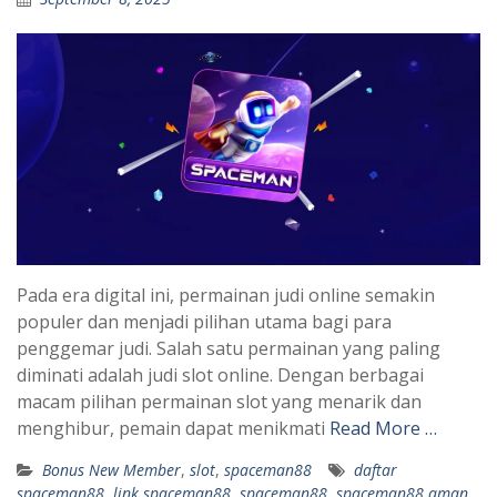
Pada era digital ini, permainan judi online semakin
populer dan menjadi pilihan utama bagi para
penggemar judi. Salah satu permainan yang paling
diminati adalah judi slot online. Dengan berbagai
macam pilihan permainan slot yang menarik dan
menghibur, pemain dapat menikmati
Read More …
Bonus New Member
,
slot
,
spaceman88
daftar
spaceman88
,
link spaceman88
,
spaceman88
,
spaceman88 aman
,