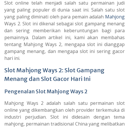
Slot online telah menjadi salah satu permainan judi
yang paling populer di dunia saat ini. Salah satu slot
yang paling diminati oleh para pemain adalah
Mahjong
Ways 2. Slot ini dikenal sebagai slot gampang menang
dan sering memberikan keberuntungan bagi para
pemainnya. Dalam artikel ini, kami akan membahas
tentang Mahjong Ways 2, mengapa slot ini dianggap
gampang menang, dan mengapa slot ini sering gacor
hari ini.
Slot Mahjong Ways 2: Slot Gampang
Menang dan Slot Gacor Hari Ini
Pengenalan Slot Mahjong Ways 2
Mahjong Ways 2 adalah salah satu permainan slot
online yang dikembangkan oleh provider terkemuka di
industri perjudian. Slot ini didesain dengan tema
mahjong, permainan tradisional China yang melibatkan