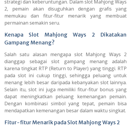
strategi dan keberuntungan. Dalam slot Mahjong Ways
2, pemain akan disuguhkan dengan grafis yang
memukau dan fitur-fitur menarik yang membuat
permainan semakin seru.
Kenapa Slot Mahjong Ways 2 Dikatakan
Gampang Menang?
Salah satu alasan mengapa slot Mahjong Ways 2
dianggap sebagai slot gampang menang adalah
karena tingkat RTP (Return to Player) yang tinggi. RTP
pada slot ini cukup tinggi, sehingga peluang untuk
menang lebih besar daripada kebanyakan slot lainnya.
Selain itu, slot ini juga memiliki fitur-fitur bonus yang
dapat meningkatkan peluang kemenangan pemain.
Dengan kombinasi simbol yang tepat, pemain bisa
mendapatkan kemenangan besar dalam waktu singkat.
Fitur-fitur Menarik pada Slot Mahjong Ways 2