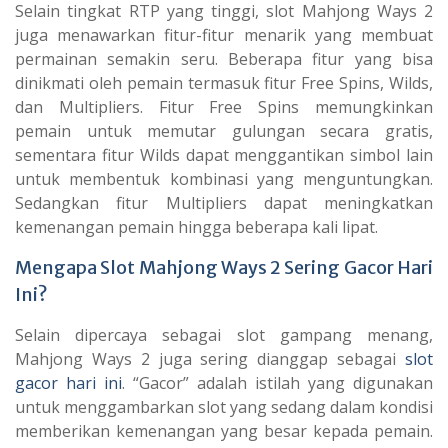
Selain tingkat RTP yang tinggi, slot Mahjong Ways 2
juga menawarkan fitur-fitur menarik yang membuat
permainan semakin seru. Beberapa fitur yang bisa
dinikmati oleh pemain termasuk fitur Free Spins, Wilds,
dan Multipliers. Fitur Free Spins memungkinkan
pemain untuk memutar gulungan secara gratis,
sementara fitur Wilds dapat menggantikan simbol lain
untuk membentuk kombinasi yang menguntungkan.
Sedangkan fitur Multipliers dapat meningkatkan
kemenangan pemain hingga beberapa kali lipat.
Mengapa Slot Mahjong Ways 2 Sering Gacor Hari
Ini?
Selain dipercaya sebagai slot gampang menang,
Mahjong Ways 2 juga sering dianggap sebagai
slot
gacor hari ini
. “Gacor” adalah istilah yang digunakan
untuk menggambarkan slot yang sedang dalam kondisi
memberikan kemenangan yang besar kepada pemain.