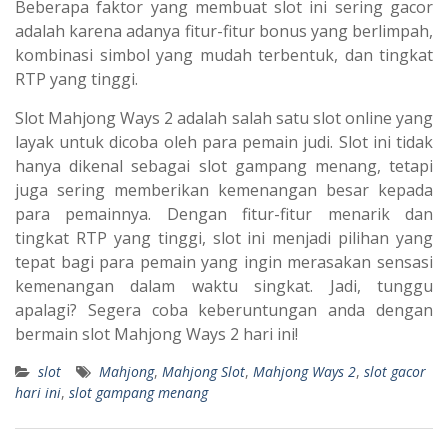
Beberapa faktor yang membuat slot ini sering gacor
adalah karena adanya fitur-fitur bonus yang berlimpah,
kombinasi simbol yang mudah terbentuk, dan tingkat
RTP yang tinggi.
Slot Mahjong Ways 2 adalah salah satu slot online yang
layak untuk dicoba oleh para pemain judi. Slot ini tidak
hanya dikenal sebagai slot gampang menang, tetapi
juga sering memberikan kemenangan besar kepada
para pemainnya. Dengan fitur-fitur menarik dan
tingkat RTP yang tinggi, slot ini menjadi pilihan yang
tepat bagi para pemain yang ingin merasakan sensasi
kemenangan dalam waktu singkat. Jadi, tunggu
apalagi? Segera coba keberuntungan anda dengan
bermain slot Mahjong Ways 2 hari ini!
slot
Mahjong
,
Mahjong Slot
,
Mahjong Ways 2
,
slot gacor
hari ini
,
slot gampang menang