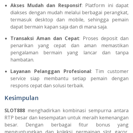
Akses Mudah dan Responsif
: Platform ini dapat
diakses dengan mudah melalui berbagai perangkat,
termasuk desktop dan mobile, sehingga pemain
dapat bermain kapan saja dan di mana saja.
Transaksi Aman dan Cepat
: Proses deposit dan
penarikan yang cepat dan aman memastikan
pengalaman bermain yang lancar dan tanpa
hambatan.
Layanan Pelanggan Profesional
: Tim customer
service siap membantu setiap pemain dengan
respons cepat dan solusi terbaik.
Kesimpulan
SLOT888
menghadirkan kombinasi sempurna antara
RTP besar dan kesempatan untuk meraih kemenangan
besar. Dengan berbagai fitur bonus yang
menguntungkan dan koleksi permainan slot gacor,