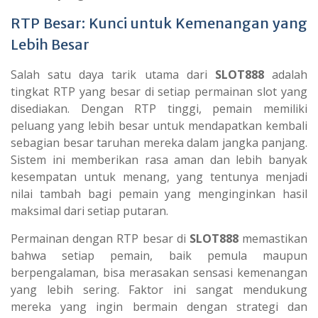
RTP Besar: Kunci untuk Kemenangan yang
Lebih Besar
Salah satu daya tarik utama dari
SLOT888
adalah
tingkat RTP yang besar di setiap permainan slot yang
disediakan. Dengan RTP tinggi, pemain memiliki
peluang yang lebih besar untuk mendapatkan kembali
sebagian besar taruhan mereka dalam jangka panjang.
Sistem ini memberikan rasa aman dan lebih banyak
kesempatan untuk menang, yang tentunya menjadi
nilai tambah bagi pemain yang menginginkan hasil
maksimal dari setiap putaran.
Permainan dengan RTP besar di
SLOT888
memastikan
bahwa setiap pemain, baik pemula maupun
berpengalaman, bisa merasakan sensasi kemenangan
yang lebih sering. Faktor ini sangat mendukung
mereka yang ingin bermain dengan strategi dan