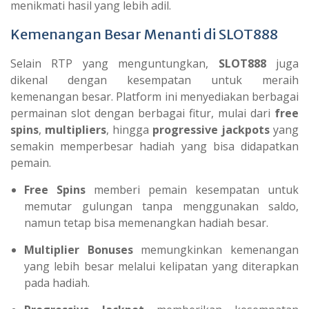
menikmati hasil yang lebih adil.
Kemenangan Besar Menanti di SLOT888
Selain RTP yang menguntungkan,
SLOT888
juga
dikenal dengan kesempatan untuk meraih
kemenangan besar. Platform ini menyediakan berbagai
permainan slot dengan berbagai fitur, mulai dari
free
spins
,
multipliers
, hingga
progressive jackpots
yang
semakin memperbesar hadiah yang bisa didapatkan
pemain.
Free Spins
memberi pemain kesempatan untuk
memutar gulungan tanpa menggunakan saldo,
namun tetap bisa memenangkan hadiah besar.
Multiplier Bonuses
memungkinkan kemenangan
yang lebih besar melalui kelipatan yang diterapkan
pada hadiah.