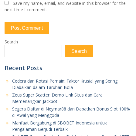
Save my name, email, and website in this browser for the
next time I comment.
Search
Search
Recent Posts
Cedera dan Rotasi Pemain: Faktor Krusial yang Sering
Diabaikan dalam Taruhan Bola
Zeus Super Scatter: Demo Link Situs dan Cara
Memenangkan Jackpot
Segera Daftar di Neymar88 dan Dapatkan Bonus Slot 100%
di Awal yang Menggoda
Manfaat Bergabung di SBOBET Indonesia untuk
Pengalaman Berjudi Terbaik