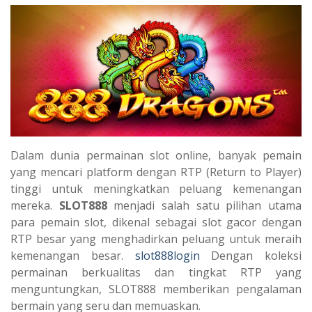
Dalam dunia permainan slot online, banyak pemain
yang mencari platform dengan RTP (Return to Player)
tinggi untuk meningkatkan peluang kemenangan
mereka.
SLOT888
menjadi salah satu pilihan utama
para pemain slot, dikenal sebagai slot gacor dengan
RTP besar yang menghadirkan peluang untuk meraih
kemenangan besar.
slot888login
Dengan koleksi
permainan berkualitas dan tingkat RTP yang
menguntungkan, SLOT888 memberikan pengalaman
bermain yang seru dan memuaskan.