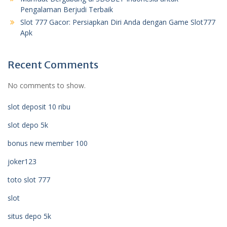
Pengalaman Berjudi Terbaik
Slot 777 Gacor: Persiapkan Diri Anda dengan Game Slot777
Apk
Recent Comments
No comments to show.
slot deposit 10 ribu
slot depo 5k
bonus new member 100
joker123
toto slot 777
slot
situs depo 5k