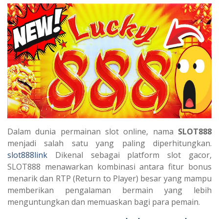
Dalam dunia permainan slot online, nama
SLOT888
menjadi salah satu yang paling diperhitungkan.
slot888link
Dikenal sebagai platform slot gacor,
SLOT888 menawarkan kombinasi antara fitur bonus
menarik dan RTP (Return to Player) besar yang mampu
memberikan pengalaman bermain yang lebih
menguntungkan dan memuaskan bagi para pemain.