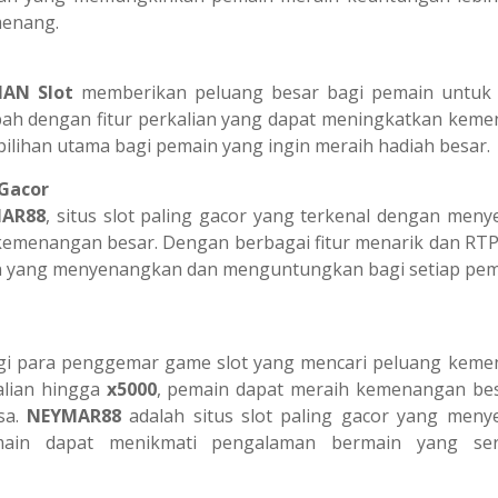
menang.
AN Slot
memberikan peluang besar bagi pemain untuk
ah dengan fitur perkalian yang dapat meningkatkan kem
 pilihan utama bagi pemain yang ingin meraih hadiah besar.
 Gacor
AR88
, situs slot paling gacor yang terkenal dengan meny
emenangan besar. Dengan berbagai fitur menarik dan RTP 
 yang menyenangkan dan menguntungkan bagi setiap pem
agi para penggemar game slot yang mencari peluang kem
alian hingga
x5000
, pemain dapat meraih kemenangan be
sa.
NEYMAR88
adalah situs slot paling gacor yang meny
main dapat menikmati pengalaman bermain yang se