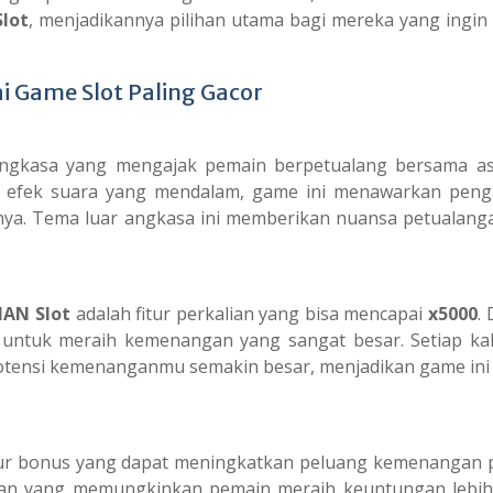
lot
, menjadikannya pilihan utama bagi mereka yang ingin
 Game Slot Paling Gacor
gkasa yang mengajak pemain berpetualang bersama as
 efek suara yang mendalam, game ini menawarkan pen
nnya. Tema luar angkasa ini memberikan nuansa petualang
AN Slot
adalah fitur perkalian yang bisa mencapai
x5000
.
ng untuk meraih kemenangan yang sangat besar. Setiap ka
 potensi kemenanganmu semakin besar, menjadikan game ini
ur bonus yang dapat meningkatkan peluang kemenangan 
ahan yang memungkinkan pemain meraih keuntungan lebih