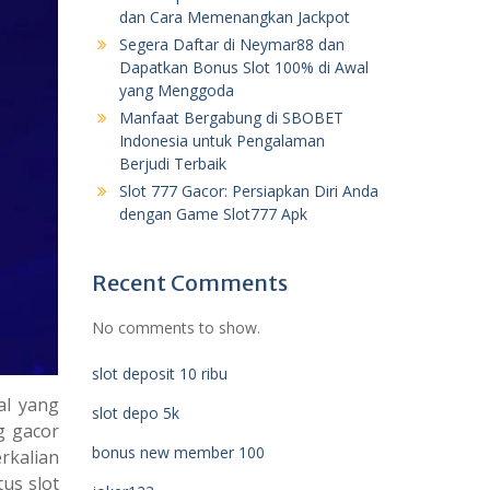
dan Cara Memenangkan Jackpot
Segera Daftar di Neymar88 dan
Dapatkan Bonus Slot 100% di Awal
yang Menggoda
Manfaat Bergabung di SBOBET
Indonesia untuk Pengalaman
Berjudi Terbaik
Slot 777 Gacor: Persiapkan Diri Anda
dengan Game Slot777 Apk
Recent Comments
No comments to show.
slot deposit 10 ribu
al yang
slot depo 5k
g gacor
bonus new member 100
rkalian
tus slot