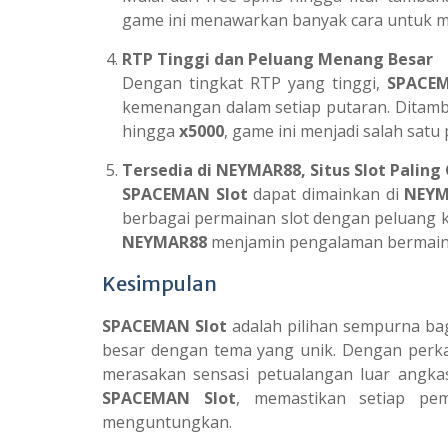
game ini menawarkan banyak cara untuk 
RTP Tinggi dan Peluang Menang Besar
Dengan tingkat RTP yang tinggi,
SPACEM
kemenangan dalam setiap putaran. Ditamb
hingga
x5000
, game ini menjadi salah satu
Tersedia di NEYMAR88, Situs Slot Paling
SPACEMAN Slot
dapat dimainkan di
NEYM
berbagai permainan slot dengan peluang k
NEYMAR88
menjamin pengalaman bermain
Kesimpulan
SPACEMAN Slot
adalah pilihan sempurna b
besar dengan tema yang unik. Dengan perk
merasakan sensasi petualangan luar angka
SPACEMAN Slot
, memastikan setiap pe
menguntungkan.