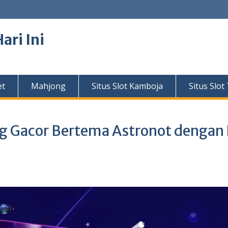
ari Ini
et
Mahjong
Situs Slot Kamboja
Situs Slot
ng Gacor Bertema Astronot dengan