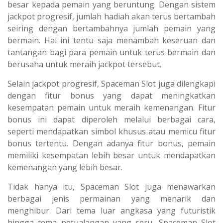
besar kepada pemain yang beruntung. Dengan sistem
jackpot progresif, jumlah hadiah akan terus bertambah
seiring dengan bertambahnya jumlah pemain yang
bermain. Hal ini tentu saja menambah keseruan dan
tantangan bagi para pemain untuk terus bermain dan
berusaha untuk meraih jackpot tersebut.
Selain jackpot progresif, Spaceman Slot juga dilengkapi
dengan fitur bonus yang dapat meningkatkan
kesempatan pemain untuk meraih kemenangan. Fitur
bonus ini dapat diperoleh melalui berbagai cara,
seperti mendapatkan simbol khusus atau memicu fitur
bonus tertentu. Dengan adanya fitur bonus, pemain
memiliki kesempatan lebih besar untuk mendapatkan
kemenangan yang lebih besar.
Tidak hanya itu, Spaceman Slot juga menawarkan
berbagai jenis permainan yang menarik dan
menghibur. Dari tema luar angkasa yang futuristik
hingga tema petualangan yang seru, Spaceman Slot