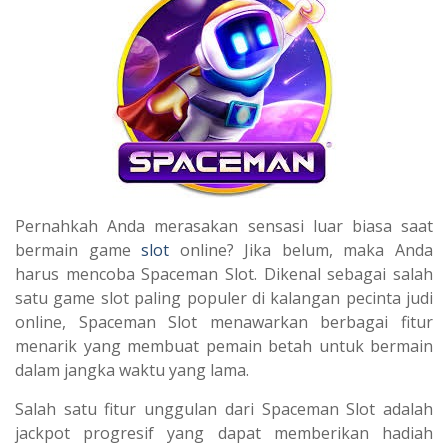
Pernahkah Anda merasakan sensasi luar biasa saat
bermain game
slot
online? Jika belum, maka Anda
harus mencoba Spaceman Slot. Dikenal sebagai salah
satu game slot paling populer di kalangan pecinta judi
online, Spaceman Slot menawarkan berbagai fitur
menarik yang membuat pemain betah untuk bermain
dalam jangka waktu yang lama.
Salah satu fitur unggulan dari Spaceman Slot adalah
jackpot progresif yang dapat memberikan hadiah