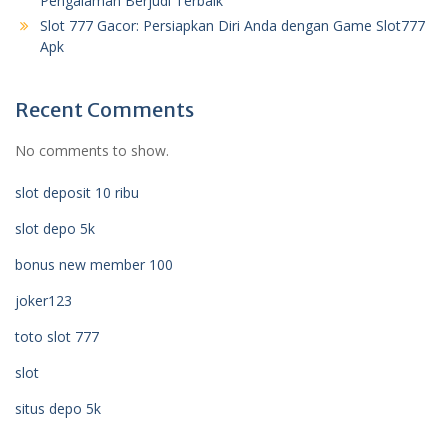
Pengalaman Berjudi Terbaik
Slot 777 Gacor: Persiapkan Diri Anda dengan Game Slot777
Apk
Recent Comments
No comments to show.
slot deposit 10 ribu
slot depo 5k
bonus new member 100
joker123
toto slot 777
slot
situs depo 5k