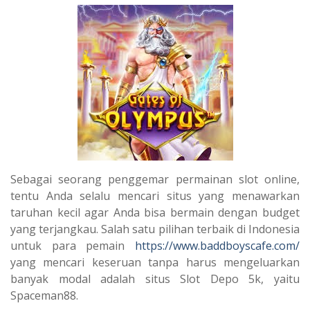
Sebagai seorang penggemar permainan slot online,
tentu Anda selalu mencari situs yang menawarkan
taruhan kecil agar Anda bisa bermain dengan budget
yang terjangkau. Salah satu pilihan terbaik di Indonesia
untuk para pemain
https://www.baddboyscafe.com/
yang mencari keseruan tanpa harus mengeluarkan
banyak modal adalah situs Slot Depo 5k, yaitu
Spaceman88.