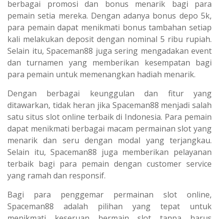
berbagai promosi dan bonus menarik bagi para
pemain setia mereka. Dengan adanya bonus depo 5k,
para pemain dapat menikmati bonus tambahan setiap
kali melakukan deposit dengan nominal 5 ribu rupiah.
Selain itu, Spaceman88 juga sering mengadakan event
dan turnamen yang memberikan kesempatan bagi
para pemain untuk memenangkan hadiah menarik.
Dengan berbagai keunggulan dan fitur yang
ditawarkan, tidak heran jika Spaceman88 menjadi salah
satu situs slot online terbaik di Indonesia. Para pemain
dapat menikmati berbagai macam permainan slot yang
menarik dan seru dengan modal yang terjangkau.
Selain itu, Spaceman88 juga memberikan pelayanan
terbaik bagi para pemain dengan customer service
yang ramah dan responsif.
Bagi para penggemar permainan slot online,
Spaceman88 adalah pilihan yang tepat untuk
menikmati keseruan bermain slot tanpa harus