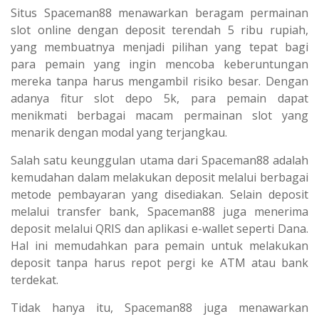
Situs Spaceman88 menawarkan beragam permainan
slot online dengan deposit terendah 5 ribu rupiah,
yang membuatnya menjadi pilihan yang tepat bagi
para pemain yang ingin mencoba keberuntungan
mereka tanpa harus mengambil risiko besar. Dengan
adanya fitur slot depo 5k, para pemain dapat
menikmati berbagai macam permainan slot yang
menarik dengan modal yang terjangkau.
Salah satu keunggulan utama dari Spaceman88 adalah
kemudahan dalam melakukan deposit melalui berbagai
metode pembayaran yang disediakan. Selain deposit
melalui transfer bank, Spaceman88 juga menerima
deposit melalui QRIS dan aplikasi e-wallet seperti Dana.
Hal ini memudahkan para pemain untuk melakukan
deposit tanpa harus repot pergi ke ATM atau bank
terdekat.
Tidak hanya itu, Spaceman88 juga menawarkan