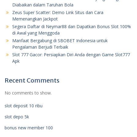
Diabaikan dalam Taruhan Bola
Zeus Super Scatter: Demo Link Situs dan Cara
Memenangkan Jackpot
Segera Daftar di Neymar88 dan Dapatkan Bonus Slot 100%
di Awal yang Menggoda
Manfaat Bergabung di SBOBET Indonesia untuk
Pengalaman Berjudi Terbaik
Slot 777 Gacor: Persiapkan Diri Anda dengan Game Slot777
Apk
Recent Comments
No comments to show.
slot deposit 10 ribu
slot depo 5k
bonus new member 100