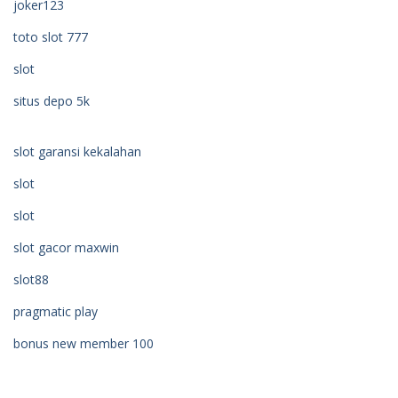
joker123
toto slot 777
slot
situs depo 5k
slot garansi kekalahan
slot
slot
slot gacor maxwin
slot88
pragmatic play
bonus new member 100