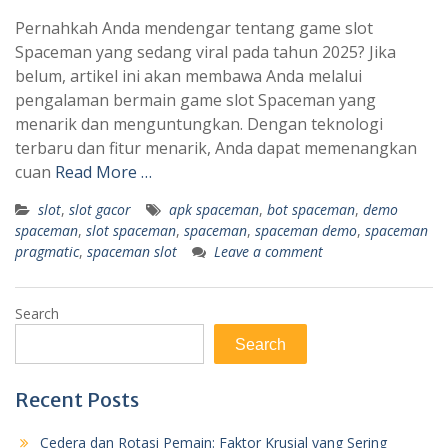
Pernahkah Anda mendengar tentang game slot
Spaceman yang sedang viral pada tahun 2025? Jika
belum, artikel ini akan membawa Anda melalui
pengalaman bermain game slot Spaceman yang
menarik dan menguntungkan. Dengan teknologi
terbaru dan fitur menarik, Anda dapat memenangkan
cuan
Read More …
slot
,
slot gacor
apk spaceman
,
bot spaceman
,
demo
spaceman
,
slot spaceman
,
spaceman
,
spaceman demo
,
spaceman
pragmatic
,
spaceman slot
Leave a comment
Search
Search
Recent Posts
Cedera dan Rotasi Pemain: Faktor Krusial yang Sering